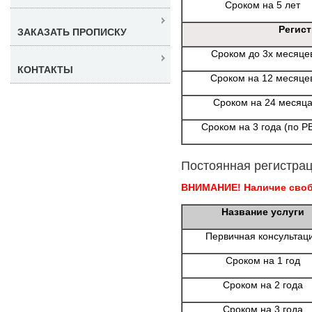
Сроком на 5 лет
Регис
ЗАКАЗАТЬ ПРОПИСКУ
Сроком до 3х месяце
КОНТАКТЫ
Сроком на 12 месяце
Сроком на 24 месяц
Сроком на 3 года (по Р
Постоянная регистрац
ВНИМАНИЕ! Наличие свобо
Название услуги
Первичная консультац
Сроком на 1 год
Сроком на 2 года
Сроком на 3 года